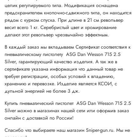
целик регулируемого типа. Модификация оснащена
предохранителем кнопочно-сдвижного типа, он находится
рядом с курком спуска. При длине в 21 см револьвер
весит всего 1 кг. Серебристый цвет и хромирование
делают этот револьвер чрезвычайно эффектным.
В каждый заказ мы вкладываем Сертификат соответствия к
пневматическому пистолету ASG Dan Wesson 715 2.5
Silver, гарантирующий качество изделия. А так же в
сертификате указана информация что данный товар не
требует регистрации, особых условий к владению,
хранению и перевозке. Изделие является КСОИ, с
дульной энергией не более 3 дж.
Купить пневматический пистолет ASG Dan Wesson 715 2.5
Silver можно в магазинах нашей сети или оформив заказ
онлайн с доставкой по России!
Спасибо что выбираете наш магазин Sniper-gun.ru. Мы не