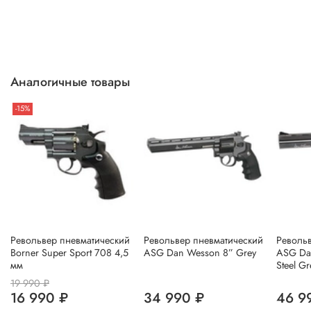
Аналогичные товары
-15%
Револьвер пневматический
Револьвер пневматический
Револь
Borner Super Sport 708 4,5
ASG Dan Wesson 8” Grey
ASG Da
мм
Steel Gr
19 990 ₽
16 990 ₽
34 990 ₽
46 9