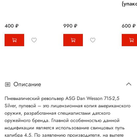
(упак
400 ₽
990 ₽
600 ₽
Описание
Пневматический револьвер ASG Dan Wesson 715-2,5
Silver, пулевой – это лицензионная копия американского
оружия, разработанная специалистами датского
оружейного бренда. Главной особенностью данной
модификации является использование свинцовых пуль
калибра 4,5. По заявлению производителя, на вылете