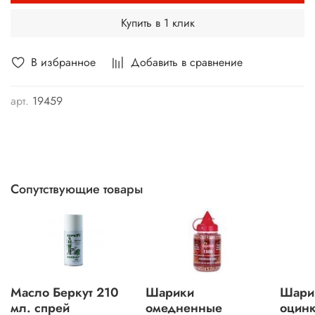
Купить в 1 клик
В избранное
Добавить в сравнение
арт.
19459
Сопутствующие товары
Масло Беркут 210
Шарики
Шари
мл. спрей
омедненные
оцин