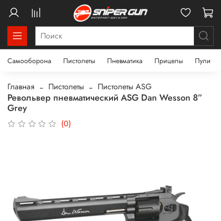
Самооборона
Пистолеты
Пневматика
Прицелы
Пули
Главная
Пистолеты
Пистолеты ASG
Револьвер пневматический ASG Dan Wesson 8”
Grey
(0)