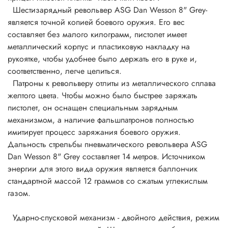
Шестизарядный револьвер ASG Dan Wesson 8" Grey-
является точной копией боевого оружия. Его вес
составляет без малого килограмм, пистолет имеет
металлический корпус и пластиковую накладку на
рукоятке, чтобы удобнее было держать его в руке и,
соответственно, легче целиться.
Патроны к револьверу отлиты из металлического сплава
желтого цвета. Чтобы можно было быстрее заряжать
пистолет, он оснащен специальным зарядным
механизмом, а наличие фальшпатронов полностью
имитирует процесс заряжания боевого оружия.
Дальность стрельбы пневматического револьвера ASG
Dan Wesson 8" Grey составляет 14 метров. Источником
энергии для этого вида оружия является баллончик
стандартной массой 12 граммов со сжатым углекислым
газом.
Ударно-спусковой механизм - двойного действия, режим