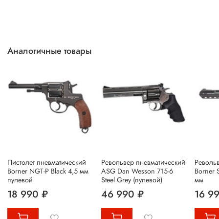
Аналогичные товары
Пистолет пневматический
Револьвер пневматический
Револь
Borner NGT-P Black 4,5 мм
ASG Dan Wesson 715-6
Borner 
пулевой
Steel Grey (пулевой)
мм
18 990 ₽
46 990 ₽
16 9