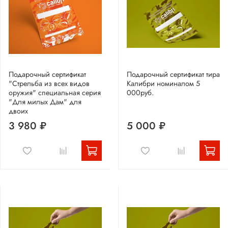
Подарочный сертификат
Подарочный сертификат тира
"Стрельба из всех видов
Калибри номиналом 5
оружия" специальная серия
000руб.
"Для милых Дам" для
двоих
3 980 ₽
5 000 ₽