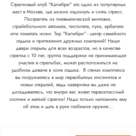
Стрелковый клуб "Калибри" это одно из популярных
мест в Москве, где можно отдохнуть и снять стресс.
Пострелять из пневматической винтовки,
страйкбольного автомата, пистолета, лука, арбалета
или пометать ножи. Тир "Калибри" - центр семейного
отдыха и притяжения дружных компаний! Наши
двери открыты для всех возрастов, но в качестве
стрелка с 10 лет, группа поддержки не принимающая
участие в стрельбах, может расположиться на
удобном диване в зоне отдыха. В стенах комплекса
вы погружаетесь в мир первобытных инстинктов и
новых открытий, ведь наверняка вы даже не
догадываетесь, что внутри вас живет первоклассный
охотник и меткий стрелок! Надо только напомнить ему
об этом и дать в руки любимое оружие...