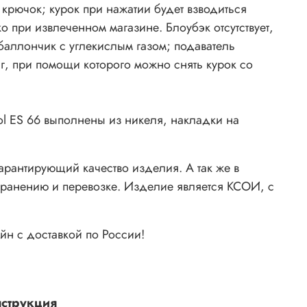
 крючок; курок при нажатии будет взводиться
ко при извлеченном магазине. Блоубэк отсутствует,
баллончик с углекислым газом; подаватель
г, при помощи которого можно снять курок со
ol ES 66 выполнены из никеля, накладки на
арантирующий качество изделия. А так же в
 хранению и перевозке. Изделие является КСОИ, с
йн с доставкой по России!
струкция