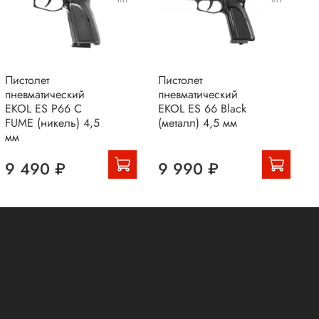
Пистолет
Пистолет
П
пневматический
пневматический
п
EKOL ES P66 C
EKOL ES 66 Black
E
FUME (никель) 4,5
(металл) 4,5 мм
(
мм
9 490 ₽
9 990 ₽