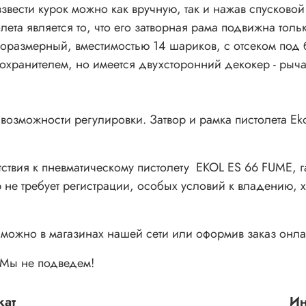
звести курок можно как вручную, так и нажав спусковой
ета является то, что его затворная рама подвижна толь
норазмерный, вместимостью 14 шариков, с отсеком под 
охранителем, но имеется двухсторонний декокер - рыча
озможности регулировки. Затвор и рамка пистолета Ek
ствия к пневматическому пистолету EKOL ES 66 FUME, г
 не требует регистрации, особых условий к владению,
можно в магазинах нашей сети или оформив заказ онла
. Мы не подведем!
кат
Ин