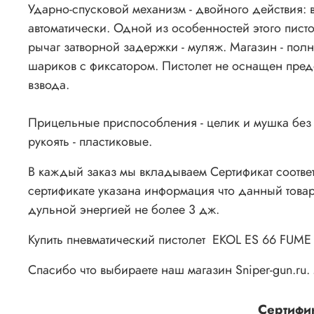
Ударно-спусковой механизм - двойного действия: в
автоматически. Одной из особенностей этого пистол
рычаг затворной задержки - муляж. Магазин - пол
шариков с фиксатором. Пистолет не оснащен пред
взвода.
Прицельные приспособления - целик и мушка без в
рукоять - пластиковые.
В каждый заказ мы вкладываем Сертификат соответ
сертификате указана информация что данный товар
дульной энергией не более 3 дж.
Купить пневматический пистолет EKOL ES 66 FUME 
Спасибо что выбираете наш магазин Sniper-gun.ru
Сертифи