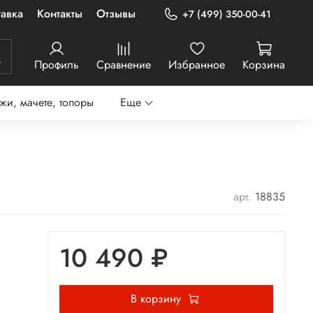
авка
Контакты
Отзывы
+7 (499) 350-00-41
Профиль
Сравнение
Избранное
Корзина
жи, мачете, топоры
Еще
арт.
18835
10 490 ₽
В корзину