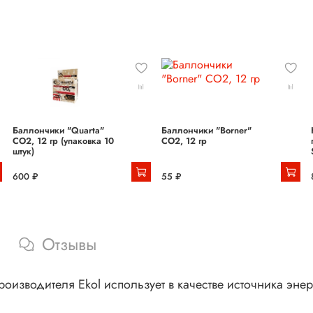
Баллончики "Quarta"
Баллончики "Borner"
СО2, 12 гр (упаковка 10
СО2, 12 гр
штук)
600 ₽
55 ₽
Отзывы
производителя Ekol использует в качестве источника эн