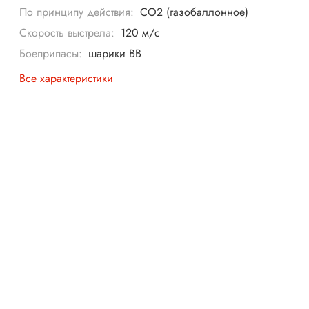
По принципу действия:
CO2 (газобаллонное)
Скорость выстрела:
120 м/с
Боеприпасы:
шарики BB
Все характеристики