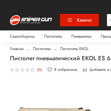
Каталог
Самооборона
Пистолеты
Пневматика
Приц
Главная
Пистолеты
Пистолеты EKOL
Пистолет пневматический EKOL ES 6
В избранное
Добавить в
(0)