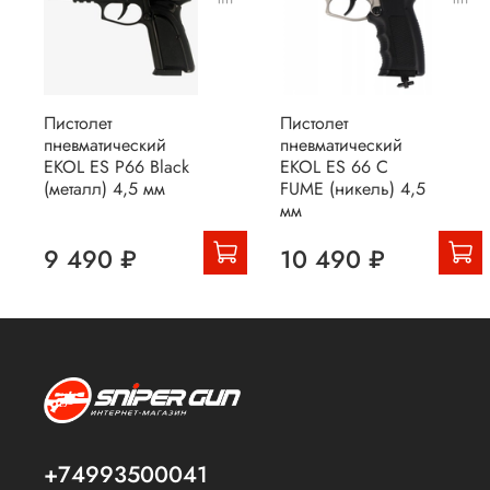
Пистолет
Пистолет
пневматический
пневматический
EKOL ES P66 Black
EKOL ES 66 C
(металл) 4,5 мм
FUME (никель) 4,5
мм
9 490 ₽
10 490 ₽
+74993500041