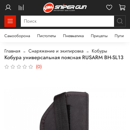
Самооборона
Пистолеты
Пневматика
Прицелы
Пули
Главная
Снаряжение и экипировка
Кобуры
Кобура универсальная поясная RUSARM BH-SL13
(0)