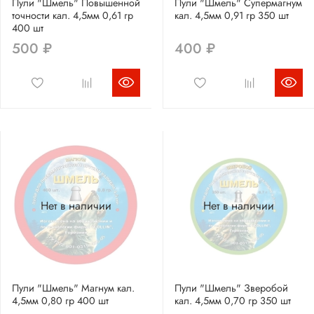
Пули "Шмель" Повышенной
Пули "Шмель" Супермагнум
точности кал. 4,5мм 0,61 гр
кал. 4,5мм 0,91 гр 350 шт
400 шт
500 ₽
400 ₽
Нет в наличии
Нет в наличии
Пули "Шмель" Магнум кал.
Пули "Шмель" Зверобой
4,5мм 0,80 гр 400 шт
кал. 4,5мм 0,70 гр 350 шт