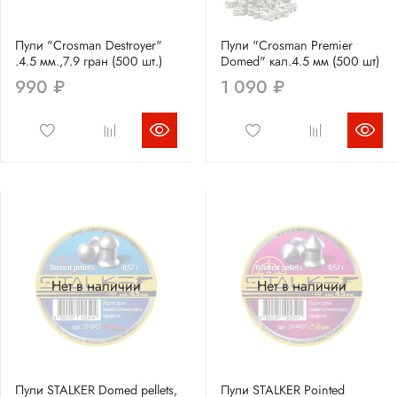
Пули "Crosman Destroyer"
Пули "Crosman Premier
.4.5 мм.,7.9 гран (500 шт.)
Domed" кал.4.5 мм (500 шт)
990 ₽
1 090 ₽
Нет в наличии
Нет в наличии
Пули STALKER Domed pellets,
Пули STALKER Pointed