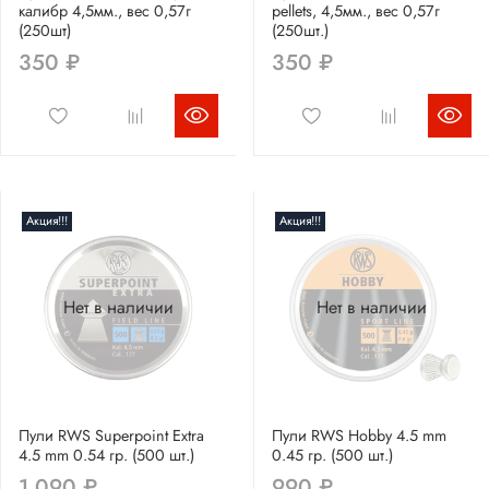
калибр 4,5мм., вес 0,57г
pellets, 4,5мм., вес 0,57г
(250шт)
(250шт.)
350 ₽
350 ₽
Акция!!!
Акция!!!
Нет в наличии
Нет в наличии
Пули RWS Superpoint Extra
Пули RWS Hobby 4.5 mm
4.5 mm 0.54 гр. (500 шт.)
0.45 гр. (500 шт.)
1 090 ₽
990 ₽