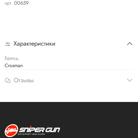
арт.
00659
Характеристики
Бренд
Crosman
Отзывы