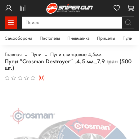
Самооборона
Пистолеты
Пневматика
Прицелы
Пули
Главная
Пули
Пули свинцовые 4,5мм
Пули "Crosman Destroyer" .4.5 мм.,7.9 гран (500
шт.)
(0)