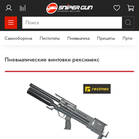
Самооборона
Пистолеты
Пневматика
Прицелы
Пули
пневматические винтовки рексимекс