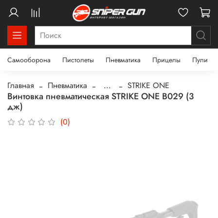
Самооборона
Пистолеты
Пневматика
Прицелы
Пули
Главная
Пневматика
...
STRIKE ONE
Винтовка пневматическая STRIKE ONE B029 (3
дж)
(0)