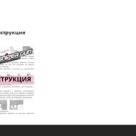
струкция