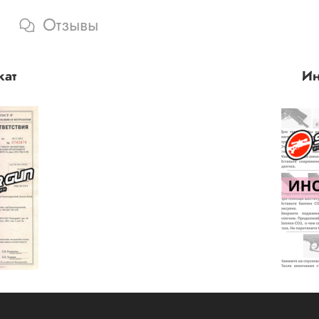
Отзывы
кат
Ин