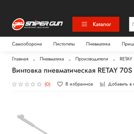
Каталог
Самооборона
Пистолеты
Пневматика
Приц
Главная
Пневматика
Производители
RETAY
Винтовка пневматическая RETAY 70S 
В избранное
Добавить в
(0)