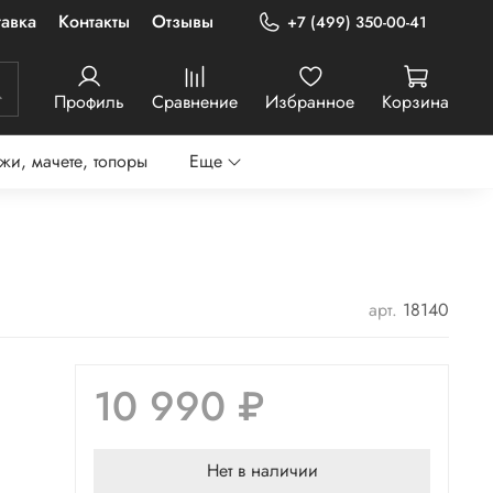
авка
Контакты
Отзывы
+7 (499) 350-00-41
Профиль
Сравнение
Избранное
Корзина
жи, мачете, топоры
Еще
арт.
18140
10 990 ₽
Нет в наличии