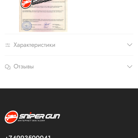
Характеристики
Отзывы
+74993500041