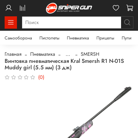
Самооборона
Пистолеты
Пневматика
Прицелы
Пули
Главная
Пневматика
...
SMERSH
Винтовка пневматическая Kral Smersh R1 N-01S
Muddy girl (5.5 мм) (3 дж)
(0)