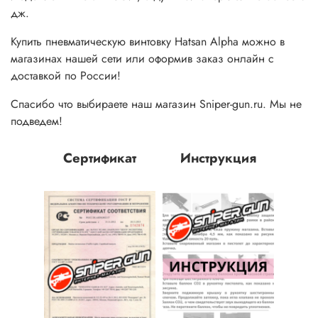
дж.
Купить пневматическую винтовку Hatsan Alpha можно в
магазинах нашей сети или оформив заказ онлайн с
доставкой по России!
Спасибо что выбираете наш магазин Sniper-gun.ru. Мы не
подведем!
Сертификат
Инструкция