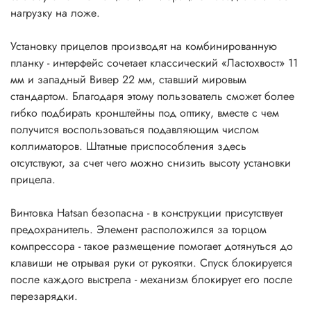
нагрузку на ложе.
Установку прицелов производят на комбинированную
планку - интерфейс сочетает классический «Ластохвост» 11
мм и западный Вивер 22 мм, ставший мировым
стандартом. Благодаря этому пользователь сможет более
гибко подбирать кронштейны под оптику, вместе с чем
получится воспользоваться подавляющим числом
коллиматоров. Штатные приспособления здесь
отсутствуют, за счет чего можно снизить высоту установки
прицела.
Винтовка Hatsan безопасна - в конструкции присутствует
предохранитель. Элемент расположился за торцом
компрессора - такое размещение помогает дотянуться до
клавиши не отрывая руки от рукоятки. Спуск блокируется
после каждого выстрела - механизм блокирует его после
перезарядки.