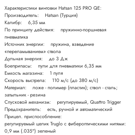
Характеристики винтовки Hatsan 125 PRO QE:
Производитель: Hatsan (Турция)
Калибр: 6,35 мм
По принципу действия: пружинно-поршневая
пневматика
Источник энергии: пружина, взведение
«переламыванием» ствола
Дульная энергия: до 3 Дж
Боеприпасы: пули для пневматики 6,35 мм
Емкость магазина: 1 пуля
Скорость выстрела: 110 м/с (до 380 м/с)
Материал: ложе - полимер (пластик); ствол - сталь;
затыльник - резина
Спусковой механизм: регулируемый, Quattro Trigger
Предохранитель: есть, ручной и автоматический
Прицел. приспособление:
регулируемый целик Truglo с фибероптическими нитями:
0,9 мм (.035") зеленый