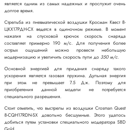
является одним из самых надежных и прослужит очень
долгое время.
Стрельба из пневматической воздушки Кросман Квест 8-
ЦКХ17РДН-СХ ведется в одиночном режиме. В момент
нажатия на спусковой крючок скорость снаряда
составляет примерно 190 м/с. Для получения более
острых ощущений можно провести небольшую
модернизацию и увеличить скорость пули до
350 м/с
.
Основной энергией для придания снаряду такого
ускорения является газовая пружина. Дульная энергия
при этом не превышает 7.5 Дж. Поэтому для
приобретения данной модели не потребуется
специального разрешения.
Стоит отметить, что выстрелы из воздушки Crosman Quest
8-CQH17RDN-SX довольно бесшумные. Этого удалось
добиться путем установки специального модератора SBD
Gold.