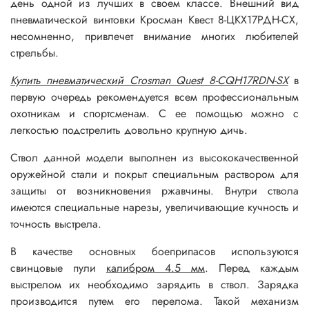
день одной из лучших в своем классе. Внешний вид
пневматической винтовки Кросман Квест 8-ЦКХ17РДН-СХ,
несомненно, привлечет внимание многих любителей
стрельбы.
Купить пневматический Crosman Quest 8-CQH17RDN-SX
в
первую очередь рекомендуется всем профессиональным
охотникам и спортсменам. С ее помощью можно с
легкостью подстрелить довольно крупную дичь.
Ствол данной модели выполнен из высококачественной
оружейной стали и покрыт специальным раствором для
защиты от возникновения ржавчины. Внутри ствола
имеются специальные нарезы, увеличивающие кучность и
точность выстрела.
В качестве основных боеприпасов используются
свинцовые пули
калибром 4.5 мм
. Перед каждым
выстрелом их необходимо зарядить в ствол. Зарядка
производится путем его перелома. Такой механизм