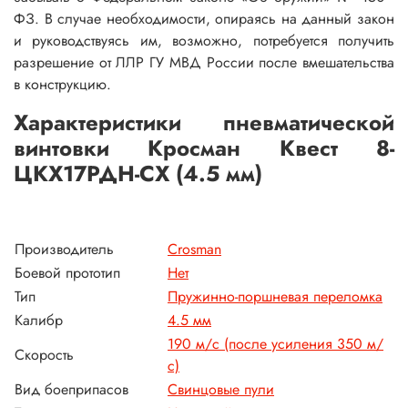
ФЗ. В случае необходимости, опираясь на данный закон
и руководствуясь им, возможно, потребуется получить
разрешение от ЛЛР ГУ МВД России после вмешательства
в конструкцию.
Характеристики пневматической
винтовки Кросман Квест 8-
ЦКХ17РДН-СХ (4.5 мм)
Производитель
Crosman
Боевой прототип
Нет
Тип
Пружинно-поршневая переломка
Калибр
4.5 мм
190 м/с (после усиления 350 м/
Скорость
с)
Вид боеприпасов
Свинцовые пули