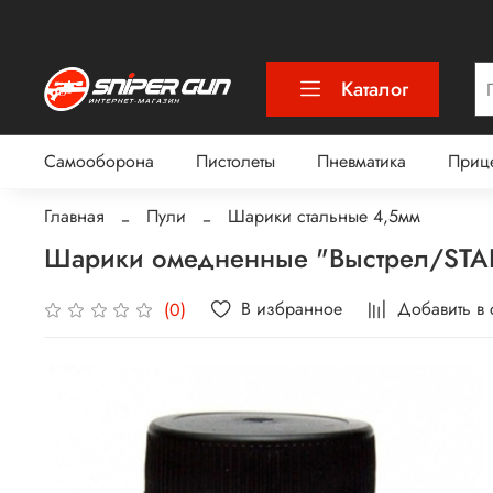
Каталог
Самооборона
Пистолеты
Пневматика
Приц
Главная
Пули
Шарики стальные 4,5мм
Шарики омедненные "Выстрел/STAL
В избранное
Добавить в
(0)