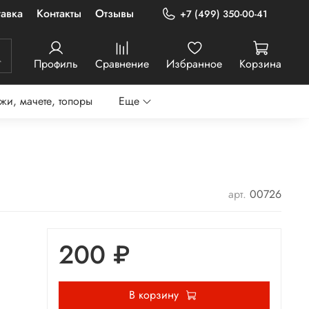
авка
Контакты
Отзывы
+7 (499) 350-00-41
Профиль
Сравнение
Избранное
Корзина
жи, мачете, топоры
Еще
арт.
00726
200 ₽
В корзину