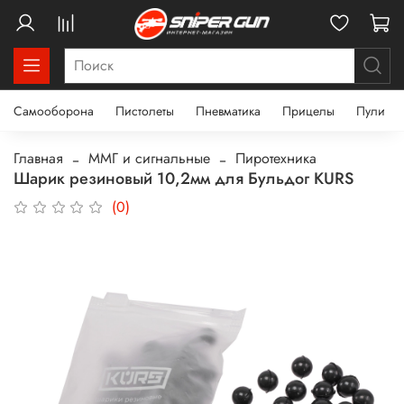
Самооборона
Пистолеты
Пневматика
Прицелы
Пули
Главная
ММГ и сигнальные
Пиротехника
Шарик резиновый 10,2мм для Бульдог KURS
(0)