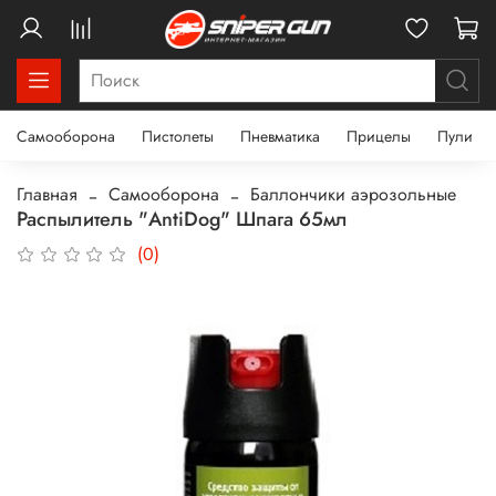
Самооборона
Пистолеты
Пневматика
Прицелы
Пули
Главная
Самооборона
Баллончики аэрозольные
Распылитель "AntiDog" Шпага 65мл
(0)