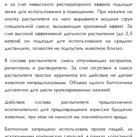
и за счет невысокого респираторного эффекта подходит
также для использования в помещениях. При нажатии на
кнопку распылителя из него вырывается мощная струя
специальной смеси, вызывающая крапивный эффект. За
счет высокой эффективной дальности распыления (до 2,5
метров) он подходит для использования на средних
дистанциях, позволяя не подпустить животное близко.
В составе распылителя: смесь отпугивающих экстрактов,
репелленты и растворители. За счет отсутствия в смеси
распылителя простых ирритантов его действие не делает
животное непредсказуемым. Объема одного баллончика
достаточно для шести кратковременных нажатий.
Действие состава распылителя предназначено
исключительно для предотвращения агрессии бродячих
животных, при этом не наносит им значительного вреда.
Баллончик запрещено использовать против людей, за
исключением критических ситуаций, в рамках допустимой