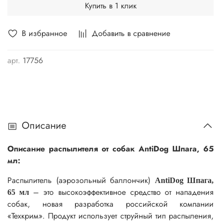
Купить в 1 клик
В избранное
Добавить в сравнение
арт.
17756
Описание
Описание распылителя от собак AntiDog Шпага, 65
мл:
Распылитель (аэрозольный баллончик)
AntiDog Шпага,
– это высокоэффективное средство от нападения
65 мл
собак, новая разработка российской компании
«Техкрим». Продукт использует струйный тип распыления,