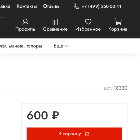
авка
Контакты
Отзывы
+7 (499) 350-00-41
Профиль
Сравнение
Избранное
Корзина
жи, мачете, топоры
Еще
арт.
18330
600 ₽
В корзину