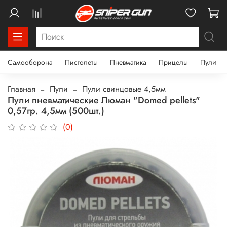
Самооборона
Пистолеты
Пневматика
Прицелы
Пули
Главная
Пули
Пули свинцовые 4,5мм
Пули пневматические Люман "Domed pellets"
0,57гр. 4,5мм (500шт.)
(0)