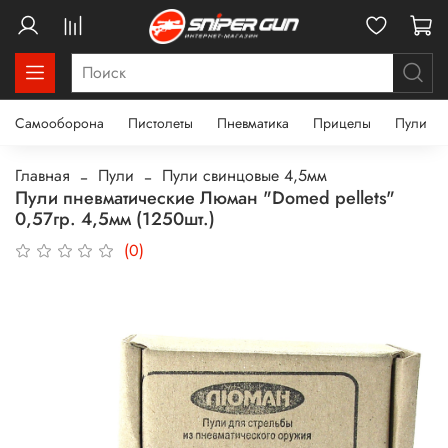
Самооборона
Пистолеты
Пневматика
Прицелы
Пули
Главная
Пули
Пули свинцовые 4,5мм
Пули пневматические Люман "Domed pellets"
0,57гр. 4,5мм (1250шт.)
(0)