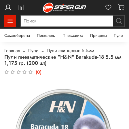
Самооборона
Пистолеты
Пневматика
Прицелы
Пули
Главная
Пули
Пули свинцовые 5,5мм
Пули пневматические "H&N" Barakuda-18 5.5 мм
1,175 гр. (200 шт)
(0)