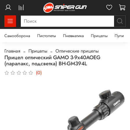
Самооборона
Пистолеты
Пневматика
Прицелы
Пули
Главная
Прицелы
Оптические прицелы
Прицел оптический GAMO 3-9x40AOEG
(паралакс, подсветка) BH-GM394L
(0)