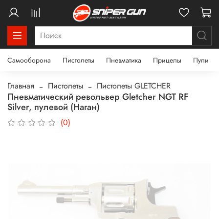
Самооборона
Пистолеты
Пневматика
Прицелы
Пули
Главная
Пистолеты
Пистолеты GLETCHER
Пневматический револьвер Gletcher NGT RF
Silver, пулевой (Наган)
(0)