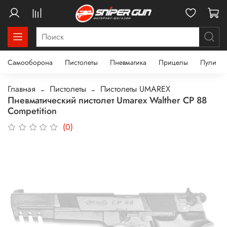
Самооборона
Пистолеты
Пневматика
Прицелы
Пули
Главная
Пистолеты
Пистолеты UMAREX
Пневматический пистолет Umarex Walther СР 88
Competition
(0)