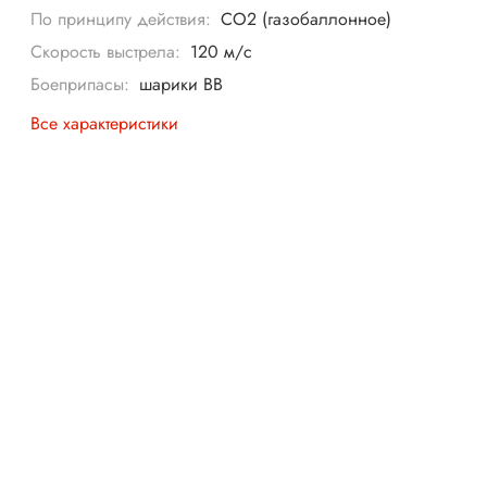
По принципу действия:
CO2 (газобаллонное)
Скорость выстрела:
120 м/с
Боеприпасы:
шарики BB
Все характеристики