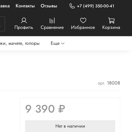
авка
Контакты
Отзывы
+7 (499) 350-00-41
Профиль
Сравнение
Избранное
Корзина
жи, мачете, топоры
Еще
арт.
18008
9 390 ₽
Нет в наличии