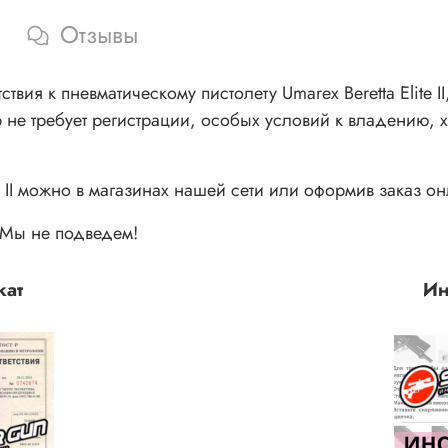
Отзывы
вия к пневматическому пистолету Umarex Beretta Elite I
 не требует регистрации, особых условий к владению,
 II
можно в магазинах нашей сети или оформив заказ он
. Мы не подведем!
кат
Ин