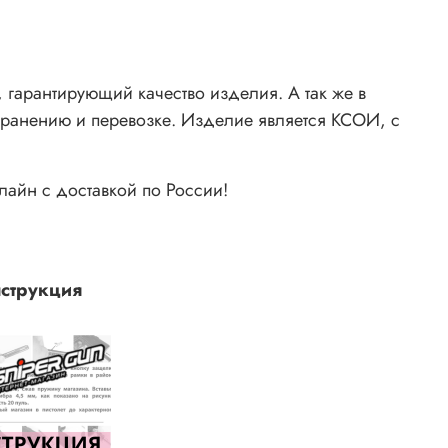
I, гарантирующий качество изделия. А так же в
 хранению и перевозке. Изделие является КСОИ, с
лайн с доставкой по России!
струкция