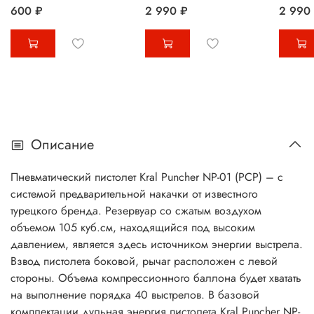
600 ₽
2 990 ₽
2 990
Описание
Пневматический
пистолет Kral Puncher NP-01 (PCP)
– с
системой предварительной накачки от известного
турецкого бренда. Резервуар со сжатым воздухом
объемом 105 куб.см, находящийся под высоким
давлением, является здесь источником энергии выстрела.
Взвод пистолета боковой, рычаг расположен с левой
стороны. Объема компрессионного баллона будет хватать
на выполнение порядка 40 выстрелов. В базовой
комплектации дульная энергия пистолета Kral Puncher NP-