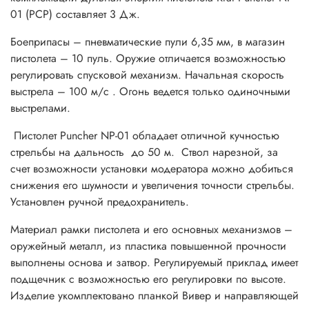
01 (PCP) составляет 3 Дж.
Боеприпасы – пневматические пули 6,35 мм, в магазин
пистолета –
10 пуль. Оружие отличается возможностью
регулировать спусковой механизм. Начальная скорость
выстрела – 100 м/с . Огонь ведется только одиночными
выстрелами.
Пистолет Puncher NP-01 обладает отличной кучностью
стрельбы на дальность до
50 м. Ствол нарезной, за
счет возможности установки модератора можно добиться
снижения его шумности и увеличения точности стрельбы.
Установлен ручной предохранитель.
Материал рамки пистолета и его основных механизмов –
оружейный металл, из пластика повышенной прочности
выполнены основа и затвор.
Регулируемый
приклад имеет
подщечник с возможностью его регулировки по высоте.
Изделие укомплектовано планкой
Вивер
и направляющей