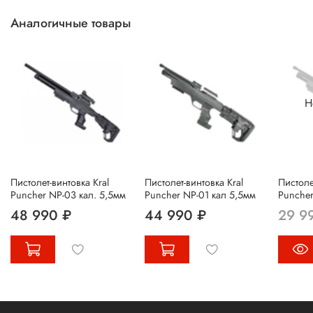
Аналогичные товары
Н
Пистолет-винтовка Kral
Пистолет-винтовка Kral
Пистоле
Puncher NP-03 кал. 5,5мм
Puncher NP-01 кал 5,5мм
Puncher
48 990 ₽
44 990 ₽
29 9