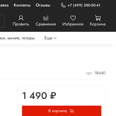
авка
Контакты
Отзывы
+7 (499) 350-00-41
Профиль
Сравнение
Избранное
Корзина
жи, мачете, топоры
Еще
арт.
18640
1 490 ₽
В корзину