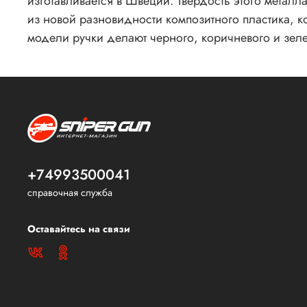
изготавливается в Швеции. Твердость этого металла
из новой разновидности композитного пластика, к
модели ручки делают черного, коричневого и зеле
+74993500041
справочная служба
Оставайтесь на связи