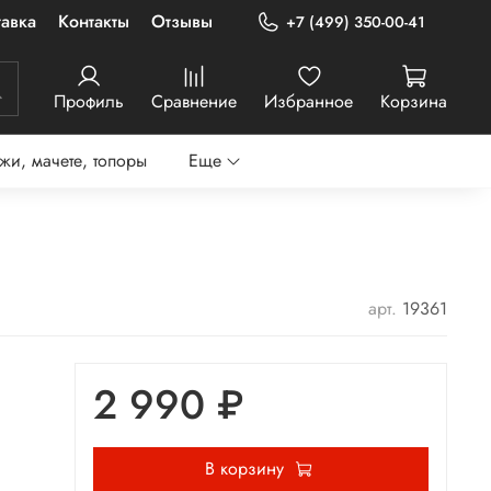
авка
Контакты
Отзывы
+7 (499) 350-00-41
Профиль
Сравнение
Избранное
Корзина
жи, мачете, топоры
Еще
арт.
19361
2 990 ₽
В корзину