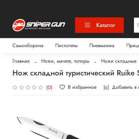
Каталог
Самооборона
Пистолеты
Пневматика
Приц
Главная
Ножи, мачете, топоры
Ножи складные
Нож складной туристический Ruike 
В избранное
Добавить в
(0)