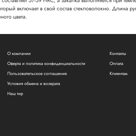
 составляет 57-59 HRC, а закалка выполняется при темпе
оторый включает в свой состав стекловолокно. Длина ру
ного цвета.
О компании
Контакты
Оферта и политика конфиденциальности
Оплата
Пользовательское соглашение
Клиентам
Условия обмена и возврата
Наш тир