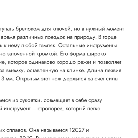
тупать брелоком для ключей, но в нужный момент
 время различных поездок на природу. В торце
ть к нему любой темляк. Остальные инструменты
вно заточенной кромкой. Его форма широко
ие, которое одинаково хорошо режет и позволяет
за выемку, оставленную на клинке. Длина лезвия
3 мм. Открытым этот нож держится за счет силы
тся из рукоятки, совмещает в себе сразу
инструмент – стропорез, который легко
их сплавов. Она называется 12С27 и