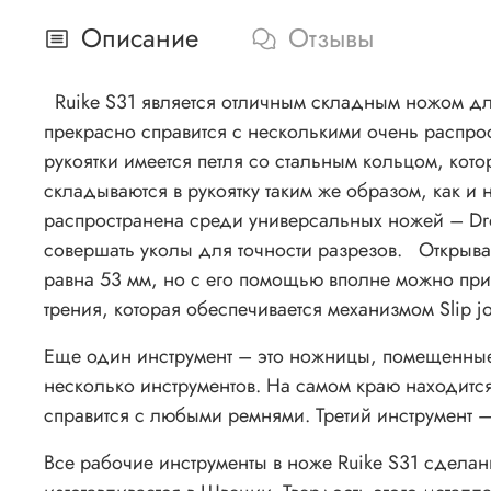
Описание
Отзывы
Ruike S31 является отличным складным ножом для
прекрасно справится с несколькими очень распро
рукоятки имеется петля со стальным кольцом, кот
складываются в рукоятку таким же образом, как и
распространена среди универсальных ножей – Dro
совершать уколы для точности разрезов. Открывае
равна 53 мм, но с его помощью вполне можно приг
трения, которая обеспечивается механизмом Slip j
Еще один инструмент – это ножницы, помещенные р
несколько инструментов. На самом краю находитс
справится с любыми ремнями. Третий инструмент –
Все рабочие инструменты в ноже Ruike S31 сдела