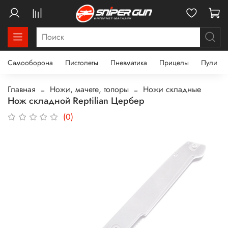
Самооборона
Пистолеты
Пневматика
Прицелы
Пули
Главная
Ножи, мачете, топоры
Ножи складные
Нож складной Reptilian Цербер
(0)