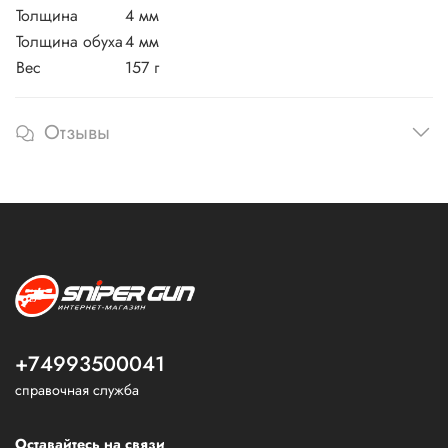
Толщина
4 мм
Толщина обуха
4 мм
Вес
157 г
Отзывы
+74993500041
справочная служба
Оставайтесь на связи