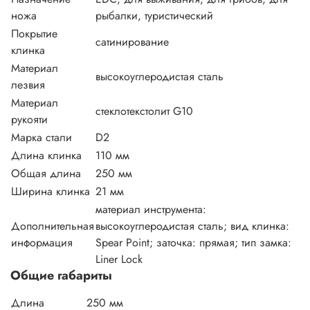
ножа
рыбалки, туристический
Покрытие
сатинирование
клинка
Материал
высокоуглеродистая сталь
лезвия
Материал
стеклотекстолит G10
рукояти
Марка стали
D2
Длина клинка
110 мм
Общая длина
250 мм
Ширина клинка
21 мм
материал инструмента:
Дополнительная
высокоуглеродистая сталь; вид клинка:
информация
Spear Point; заточка: прямая; тип замка:
Liner Lock
Общие габариты
Длина
250 мм