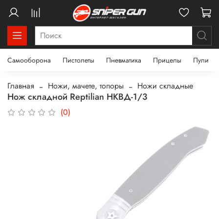
Самооборона
Пистолеты
Пневматика
Прицелы
Пули
Главная
Ножи, мачете, топоры
Ножи складные
Нож складной Reptilian НКВД-1/3
(0)