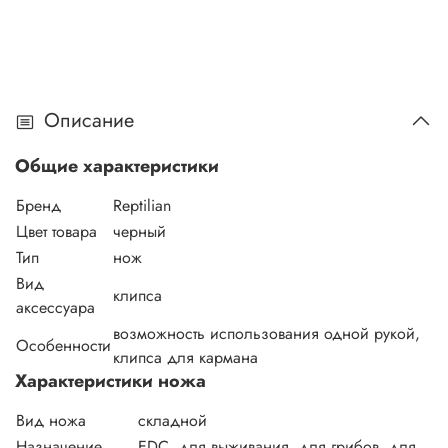
Описание
Общие характеристики
Бренд
Reptilian
Цвет товара
черный
Тип
нож
Вид
клипса
аксессуара
возможность использования одной рукой,
Особенности
клипса для кармана
Характеристики ножа
Вид ножа
складной
Назначение
EDC, для выживания, для грибов, для