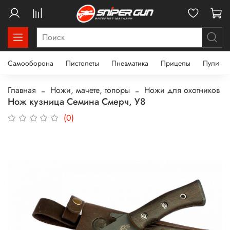
Самооборона
Пистолеты
Пневматика
Прицелы
Пули
Главная
Ножи, мачете, топоры
Ножи для охотников
Нож кузница Семина Смерч, У8
(0)