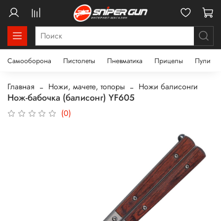
Самооборона
Пистолеты
Пневматика
Прицелы
Пули
Главная
Ножи, мачете, топоры
Ножи балисонги
Нож-бабочка (балисонг) YF605
(0)