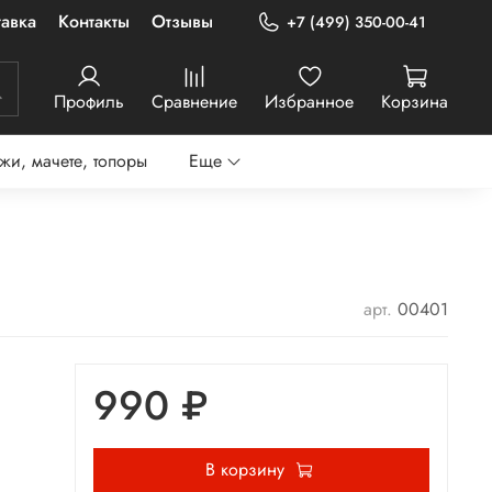
авка
Контакты
Отзывы
+7 (499) 350-00-41
Профиль
Сравнение
Избранное
Корзина
жи, мачете, топоры
Еще
арт.
00401
990 ₽
В корзину