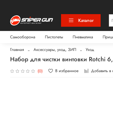
Каталог
Самооборона
Пистолеты
Пневматика
Приц
Главная
Аксессуары, уход, ЗИП
Уход
Набор для чистки винтовки Rotchi 
В избранное
Добавить в
(0)