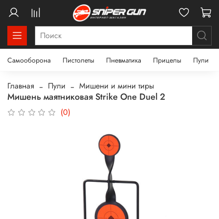
Самооборона
Пистолеты
Пневматика
Прицелы
Пули
Главная
Пули
Мишени и мини тиры
Мишень маятниковая Strike One Duel 2
(0)