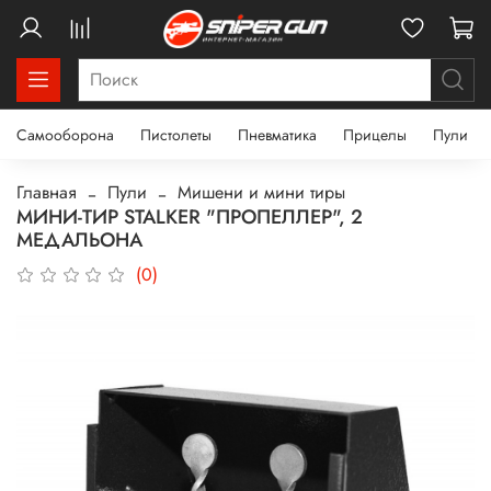
Самооборона
Пистолеты
Пневматика
Прицелы
Пули
Главная
Пули
Мишени и мини тиры
МИНИ-ТИР STALKER "ПРОПЕЛЛЕР", 2
МЕДАЛЬОНА
(0)