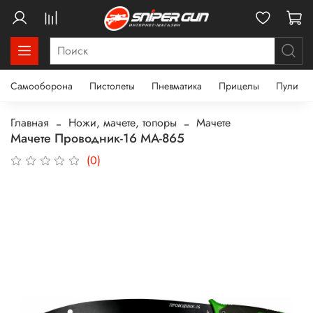
Самооборона
Пистолеты
Пневматика
Прицелы
Пули
Главная
Ножи, мачете, топоры
Мачете
Мачете Проводник-16 MA-865
(0)