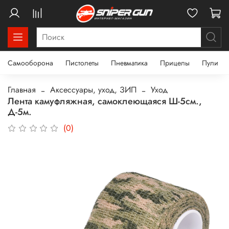
Самооборона
Пистолеты
Пневматика
Прицелы
Пули
Главная
Аксессуары, уход, ЗИП
Уход
Лента камуфляжная, самоклеющаяся Ш-5см.,
Д-5м.
(0)