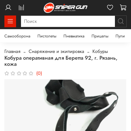
Самооборона
Пистолеты
Пневматика
Прицелы
Пули
Главная
Снаряжение и экипировка
Кобуры
Кобура оперативная для Беретта 92, г. Рязань,
кожа
(0)