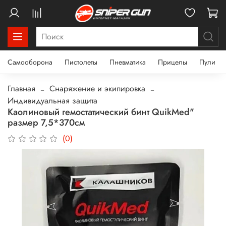
Самооборона
Пистолеты
Пневматика
Прицелы
Пули
Главная
Снаряжение и экипировка
Индивидуальная защита
Каолиновый гемостатический бинт QuikMed"
размер 7,5*370см
(0)