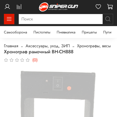
Самооборона
Пистолеты
Пневматика
Прицелы
Пули
Главная
Аксессуары, уход, ЗИП
Хронографы, весы
Хронограф рамочный BH-CH888
(0)