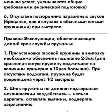
меньше устает, уменьшаются общие
требования к физической подготовке)
6. Отсутствие посторонних паразитных звуков
(бряцанье, как в случаях с обычными витыми
пружинами) при выстреле
Правила Эксплуатации, обеспечивающие
долгий срок службы пружины:
1. При установке газовой пружины в винтовку
необходимо обеспечить поджатие 2-3мм (для
сравнения витую пружину поджимают на
величины примерно в 10раз большие). При
отсутствии поджатия, пружина будет
повреждена через 1-2 выстрела
2. Шток пружины не должен подвергаться
механическим воздействиям – нельзя
царапать, оставлять вмятины, подвергать
загрязнению