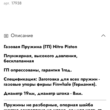
арт.
17938
Описание
Газовая Пружина (ГП) Nitro Piston
Плунжерная, высокого давления,
бесклапанная
ГП опрессованы, гарантия 1год.
Спецификация: Заготовка для всех пружин -
газовые упоры фирмы Finwhale (Германия).
Диаметр 19мм, диаметр штока - 8мм.
Пружины не разборные, опорная шайба
жестко закреплена на штоке, задняя часть гп