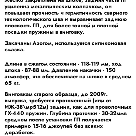
усиленна металлическим колпачком, он
повышает прочность и герметичность сварного
технологического шва и выравнивает заднюю
плоскость ГП, для более точной и плотной
посадки пружины в винтовку.
Закачаны Азотом, используется силиконовая
смазка.
Длина в сжатом состоянии - 118-119 мм, ход
штока - 87-88 мм. Давление накачки - 150
атмосфер, что обеспечивает на штоке в среднем
65 кг.
Винтовкам старого образца, до 2009г.
выпуска, требуется проточенный (или от
ИЖ-38\мр512м) задник, как для проволочных
ГХ-440 пружин. Глубина проточки - 30-32ммв
среднем после установки ГП получается
примерно 15-16 джоулей без всяких
доработок.