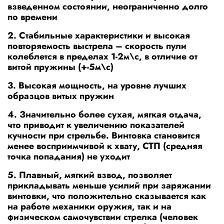
взведенном состоянии, неограниченно долго
по времени
2. Стабильные характеристики и высокая
повторяемость выстрела – скорость пули
колеблется в пределах 1-2м\с, в отличие от
витой пружины (+-5м\с)
3. Высокая мощность, на уровне лучших
образцов витых пружин
4. Значительно более сухая, мягкая отдача,
что приводит к увеличению показателей
кучности при стрельбе. Винтовка становится
менее восприимчивой к хвату, СТП (средняя
точка попадания) не уходит
5. Плавный, мягкий взвод, позволяет
прикладывать меньше усилий при заряжании
винтовки, что положительно сказывается как
на работе механики оружия, так и на
физическом самочувствии стрелка (человек