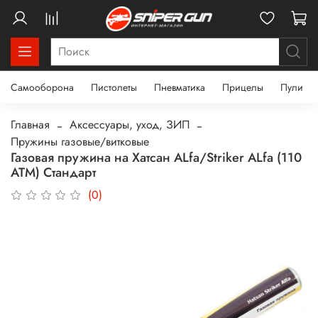
Самооборона
Пистолеты
Пневматика
Прицелы
Пули
Главная
Аксессуары, уход, ЗИП
Пружины газовые/витковые
Газовая пружина на Хатсан ALfa/Striker ALfa (110
АТМ) Стандарт
(0)