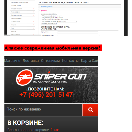
А также современная мобильная версия!